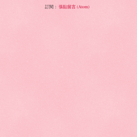
訂閱：
張貼留言 (Atom)