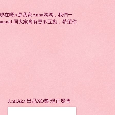
同，現在嘅A是我家Anna媽媽，我們一
Channel 同大家會有更多互動，希望你
J.miAka 出品XO醬 現正發售