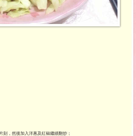
炒片刻，然後加入洋蔥及紅椒繼續翻炒；