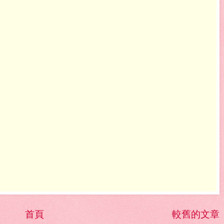
首頁
較舊的文章