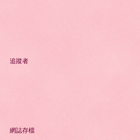
追蹤者
網誌存檔