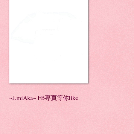
~J.miAka~ FB專頁等你like