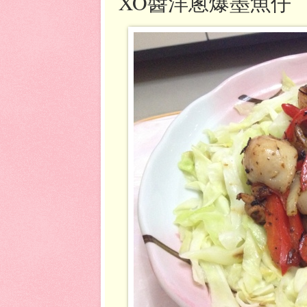
XO醬洋蔥爆墨魚仔