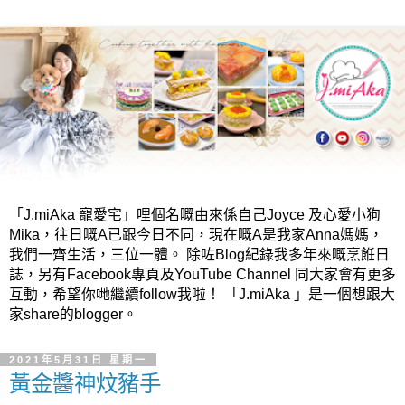
「J.miAka 寵愛宅」哩個名嘅由來係自己Joyce 及心愛小狗
Mika，往日嘅A已跟今日不同，現在嘅A是我家Anna媽媽，
我們一齊生活，三位一體。 除咗Blog紀錄我多年來嘅烹餁日
誌，另有Facebook專頁及YouTube Channel 同大家會有更多
互動，希望你哋繼續follow我啦！ 「J.miAka 」是一個想跟大
家share的blogger。
2021年5月31日 星期一
黃金醬神炆豬手