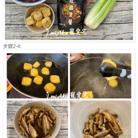
步驟2-4: