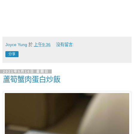
Joyce Yung
於
上午9:36
沒有留言:
分享
2021年5月16日 星期日
蘆筍蟹肉蛋白炒飯