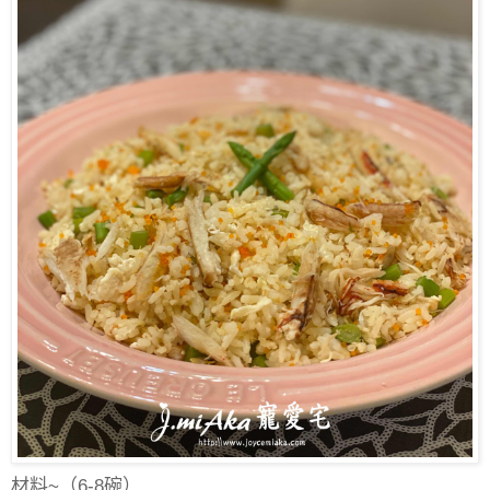
材料
~（6-8碗）