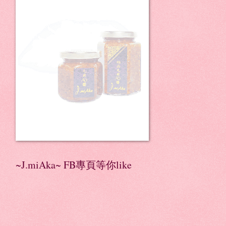
~J.miAka~ FB專頁等你like