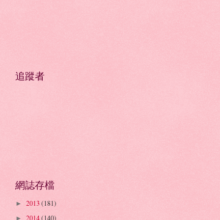
追蹤者
網誌存檔
2013
(181)
►
2014
(140)
►