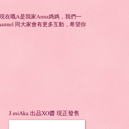
同，現在嘅A是我家Anna媽媽，我們一
Channel 同大家會有更多互動，希望你
J.miAka 出品XO醬 現正發售