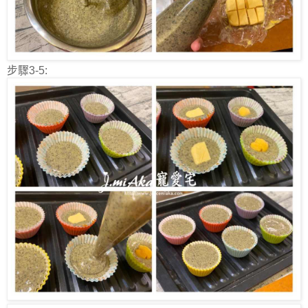
步驟3-5: