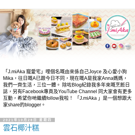
「J.miAka 寵愛宅」哩個名嘅由來係自己Joyce 及心愛小狗
Mika，往日嘅A已跟今日不同，現在嘅A是我家Anna媽媽，
我們一齊生活，三位一體。 除咗Blog紀錄我多年來嘅烹餁日
誌，另有Facebook專頁及YouTube Channel 同大家會有更多
互動，希望你哋繼續follow我啦！ 「J.miAka 」是一個想跟大
家share的blogger。
2021年10月28日 星期四
雲石椰汁糕