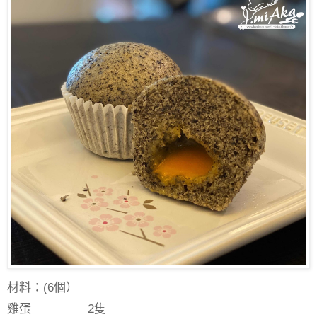
材料：
(6
個）
雞蛋
2
隻