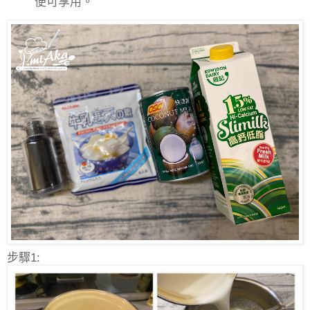
便可享用。
步驟1: