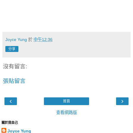
Joyce Yung
於
中午12:36
分享
沒有留言:
張貼留言
‹
›
首頁
查看網路版
關於我自己
Joyce Yung