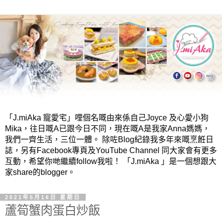
「J.miAka 寵愛宅」哩個名嘅由來係自己Joyce 及心愛小狗
Mika，往日嘅A已跟今日不同，現在嘅A是我家Anna媽媽，
我們一齊生活，三位一體。 除咗Blog紀錄我多年來嘅烹餁日
誌，另有Facebook專頁及YouTube Channel 同大家會有更多
互動，希望你哋繼續follow我啦！ 「J.miAka 」是一個想跟大
家share的blogger。
2021年5月16日 星期日
蘆筍蟹肉蛋白炒飯