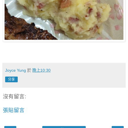
Joyce Yung
於
晚上10:30
分享
沒有留言:
張貼留言