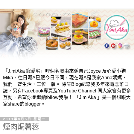
「J.miAka 寵愛宅」哩個名嘅由來係自己Joyce 及心愛小狗
Mika，往日嘅A已跟今日不同，現在嘅A是我家Anna媽媽，
我們一齊生活，三位一體。 除咗Blog紀錄我多年來嘅烹餁日
誌，另有Facebook專頁及YouTube Channel 同大家會有更多
互動，希望你哋繼續follow我啦！ 「J.miAka 」是一個想跟大
家share的blogger。
2013年8月5日 星期一
煙肉焗薯蓉