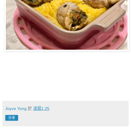
Joyce Yung
於
凌晨1:25
分享