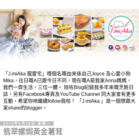
「J.miAka 寵愛宅」哩個名嘅由來係自己Joyce 及心愛小狗
Mika，往日嘅A已跟今日不同，現在嘅A是我家Anna媽媽，
我們一齊生活，三位一體。 除咗Blog紀錄我多年來嘅烹餁日
誌，另有Facebook專頁及YouTube Channel 同大家會有更多
互動，希望你哋繼續follow我啦！ 「J.miAka 」是一個想跟大
家share的blogger。
2018年5月28日 星期一
翡翠螺焗黃金薯茸