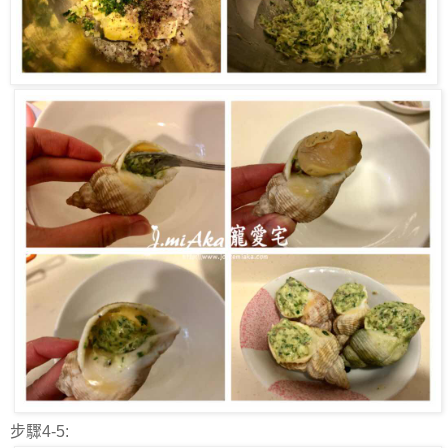
步驟4-5: