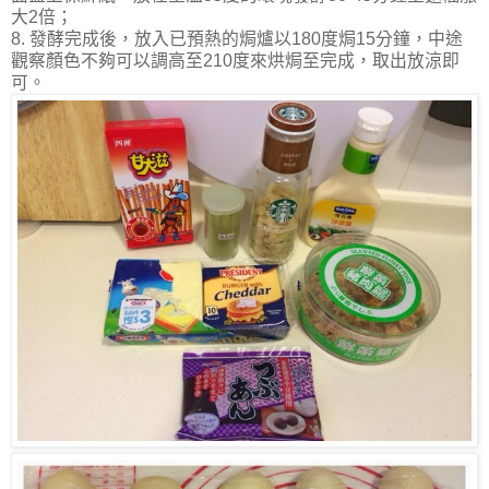
大2倍；
8. 發酵完成後，放入已預熱的焗爐以180度焗15分鐘，中途
觀察顏色不夠可以調高至210度來烘焗至完成，取出放涼即
可。