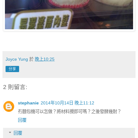
Joyce Yung
於
晚上10:25
分享
2 則留言:
stephanie
2014年10月14日 晚上11:12
冇麵包機可以怎做？將材料攪即可嗎？之後發酵幾耐？
回覆
回覆