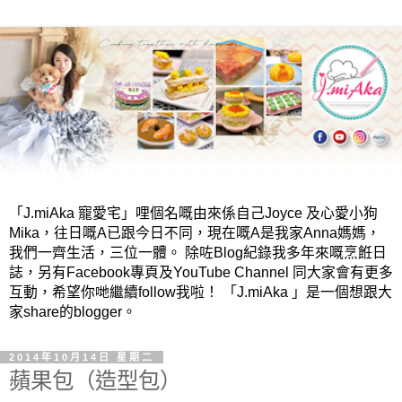
「J.miAka 寵愛宅」哩個名嘅由來係自己Joyce 及心愛小狗
Mika，往日嘅A已跟今日不同，現在嘅A是我家Anna媽媽，
我們一齊生活，三位一體。 除咗Blog紀錄我多年來嘅烹餁日
誌，另有Facebook專頁及YouTube Channel 同大家會有更多
互動，希望你哋繼續follow我啦！ 「J.miAka 」是一個想跟大
家share的blogger。
2014年10月14日 星期二
蘋果包（造型包）