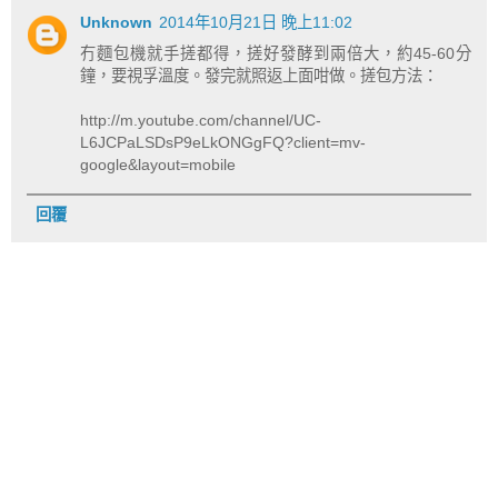
Unknown
2014年10月21日 晚上11:02
冇麵包機就手搓都得，搓好發酵到兩倍大，約45-60分
鐘，要視孚溫度。發完就照返上面咁做。搓包方法：
http://m.youtube.com/channel/UC-
L6JCPaLSDsP9eLkONGgFQ?client=mv-
google&layout=mobile
回覆