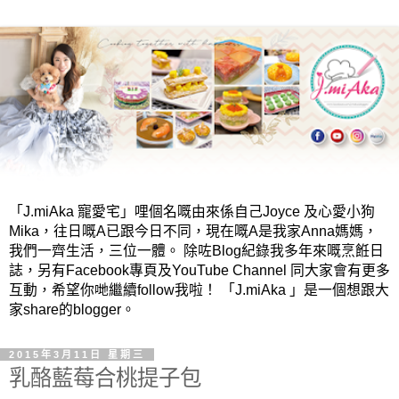
「J.miAka 寵愛宅」哩個名嘅由來係自己Joyce 及心愛小狗
Mika，往日嘅A已跟今日不同，現在嘅A是我家Anna媽媽，
我們一齊生活，三位一體。 除咗Blog紀錄我多年來嘅烹餁日
誌，另有Facebook專頁及YouTube Channel 同大家會有更多
互動，希望你哋繼續follow我啦！ 「J.miAka 」是一個想跟大
家share的blogger。
2015年3月11日 星期三
乳酪藍莓合桃提子包