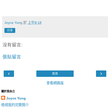
Joyce Yung
於
上午8:18
分享
沒有留言:
張貼留言
‹
›
首頁
查看網路版
關於我自己
Joyce Yung
檢視我的完整簡介