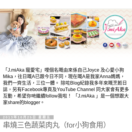
「J.miAka 寵愛宅」哩個名嘅由來係自己Joyce 及心愛小狗
Mika，往日嘅A已跟今日不同，現在嘅A是我家Anna媽媽，
我們一齊生活，三位一體。 除咗Blog紀錄我多年來嘅烹餁日
誌，另有Facebook專頁及YouTube Channel 同大家會有更多
互動，希望你哋繼續follow我啦！ 「J.miAka 」是一個想跟大
家share的blogger。
2013年10月25日 星期五
串燒三色蔬菜肉丸（for小狗食用）