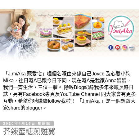
「J.miAka 寵愛宅」哩個名嘅由來係自己Joyce 及心愛小狗
Mika，往日嘅A已跟今日不同，現在嘅A是我家Anna媽媽，
我們一齊生活，三位一體。 除咗Blog紀錄我多年來嘅烹餁日
誌，另有Facebook專頁及YouTube Channel 同大家會有更多
互動，希望你哋繼續follow我啦！ 「J.miAka 」是一個想跟大
家share的blogger。
2020年4月16日 星期四
芥辣蜜糖煎雞翼