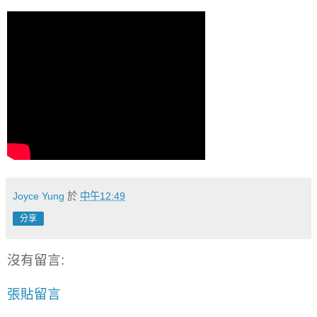
Joyce Yung
於
中午12:49
分享
沒有留言:
張貼留言