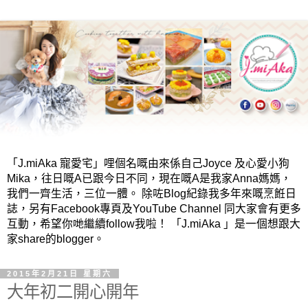
「J.miAka 寵愛宅」哩個名嘅由來係自己Joyce 及心愛小狗
Mika，往日嘅A已跟今日不同，現在嘅A是我家Anna媽媽，
我們一齊生活，三位一體。 除咗Blog紀錄我多年來嘅烹餁日
誌，另有Facebook專頁及YouTube Channel 同大家會有更多
互動，希望你哋繼續follow我啦！ 「J.miAka 」是一個想跟大
家share的blogger。
2015年2月21日 星期六
大年初二開心開年