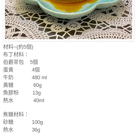
材料
~(
約
5
個
)
布丁材料：
伯爵茶包
5
個
蛋黃
4
個
牛奶
480 ml
黃糖
60g
魚膠粉
13g
熱水
40ml
焦糖材料：
砂糖
100g
熱水
36g