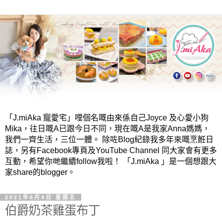
「J.miAka 寵愛宅」哩個名嘅由來係自己Joyce 及心愛小狗
Mika，往日嘅A已跟今日不同，現在嘅A是我家Anna媽媽，
我們一齊生活，三位一體。 除咗Blog紀錄我多年來嘅烹餁日
誌，另有Facebook專頁及YouTube Channel 同大家會有更多
互動，希望你哋繼續follow我啦！ 「J.miAka 」是一個想跟大
家share的blogger。
2021年6月4日 星期五
伯爵奶茶雞蛋布丁