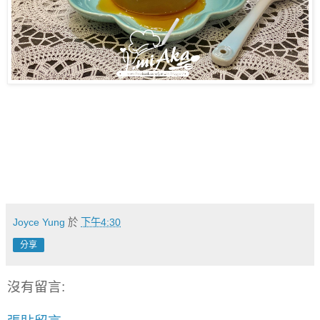
Joyce Yung
於
下午4:30
分享
沒有留言: