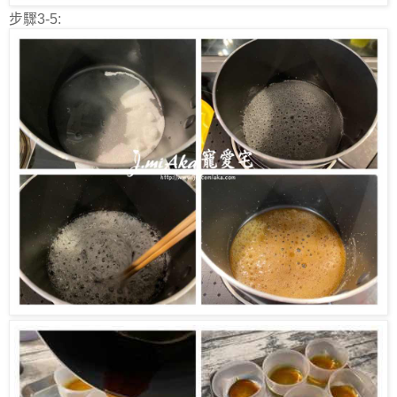
步驟3-5: