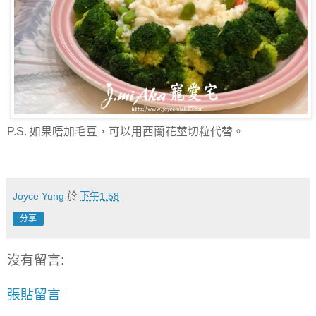
P.S.
如果唔加毛豆，可以用西蘭花莖切粒代替。
Joyce Yung
於
下午1:58
分享
沒有留言:
張貼留言