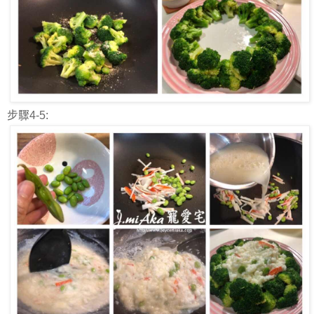
步驟4-5: