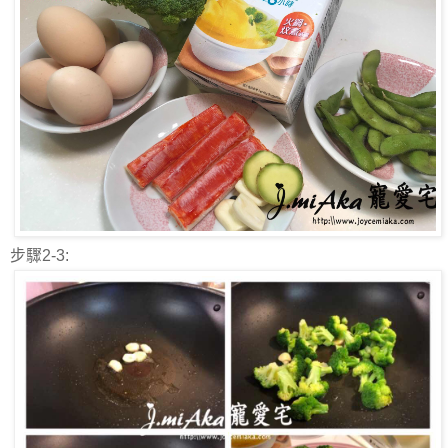
步驟2-3: