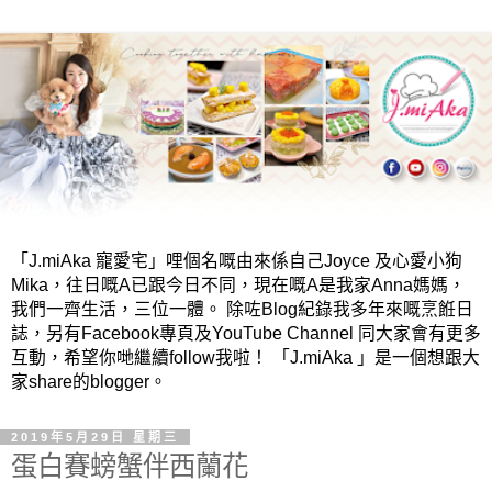
「J.miAka 寵愛宅」哩個名嘅由來係自己Joyce 及心愛小狗
Mika，往日嘅A已跟今日不同，現在嘅A是我家Anna媽媽，
我們一齊生活，三位一體。 除咗Blog紀錄我多年來嘅烹餁日
誌，另有Facebook專頁及YouTube Channel 同大家會有更多
互動，希望你哋繼續follow我啦！ 「J.miAka 」是一個想跟大
家share的blogger。
2019年5月29日 星期三
蛋白賽螃蟹伴西蘭花