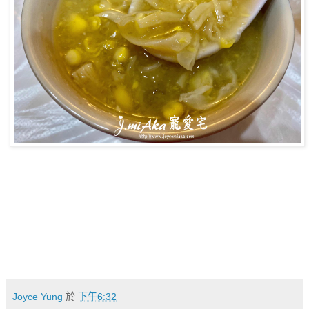
Joyce Yung
於
下午6:32