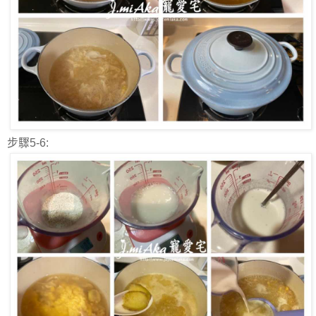
步驟5-6: