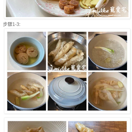
步驟1-3: