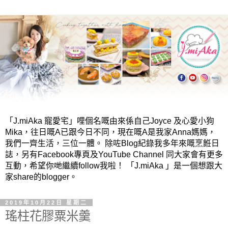
「J.miAka 寵愛宅」哩個名嘅由來係自己Joyce 及心愛小狗
Mika，往日嘅A已跟今日不同，現在嘅A是我家Anna媽媽，
我們一齊生活，三位一體。 除咗Blog紀錄我多年來嘅烹餁日
誌，另有Facebook專頁及YouTube Channel 同大家會有更多
互動，希望你哋繼續follow我啦！ 「J.miAka 」是一個想跟大
家share的blogger。
2019年10月22日 星期二
瑤柱花膠粟米羹