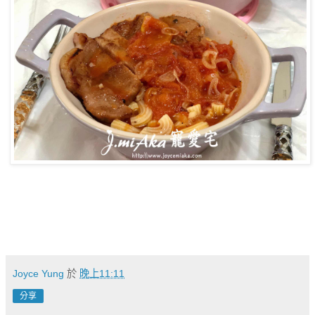
Joyce Yung
於
晚上11:11
分享