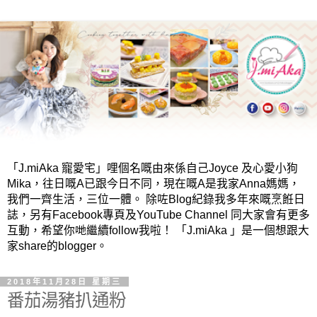
「J.miAka 寵愛宅」哩個名嘅由來係自己Joyce 及心愛小狗
Mika，往日嘅A已跟今日不同，現在嘅A是我家Anna媽媽，
我們一齊生活，三位一體。 除咗Blog紀錄我多年來嘅烹餁日
誌，另有Facebook專頁及YouTube Channel 同大家會有更多
互動，希望你哋繼續follow我啦！ 「J.miAka 」是一個想跟大
家share的blogger。
2018年11月28日 星期三
番茄湯豬扒通粉