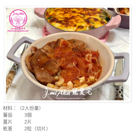
材料：（2人份量）
蕃茄 3個
薑片 2片
乾蔥 2粒（切片）