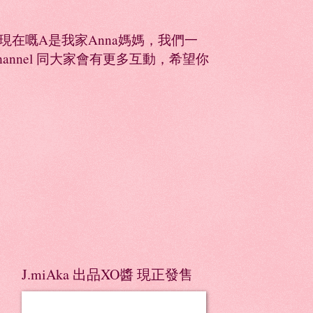
同，現在嘅A是我家Anna媽媽，我們一
Channel 同大家會有更多互動，希望你
J.miAka 出品XO醬 現正發售