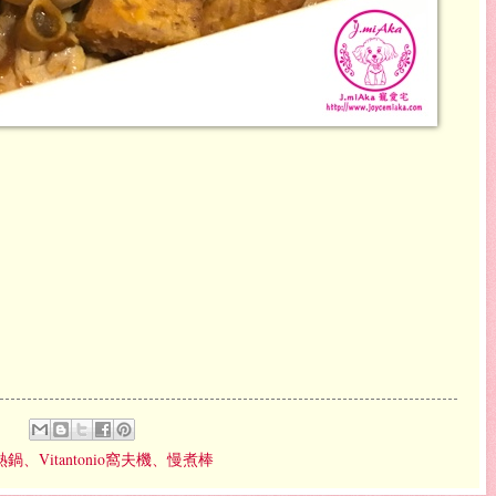
熱鍋、Vitantonio窩夫機、慢煮棒