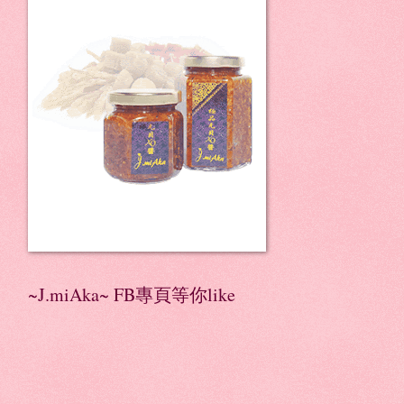
~J.miAka~ FB專頁等你like