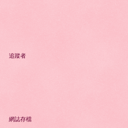
追蹤者
網誌存檔