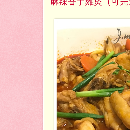
麻辣香芋雞煲（可完全