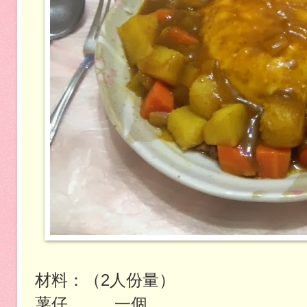
材料：（2人份量）
薯仔
一個