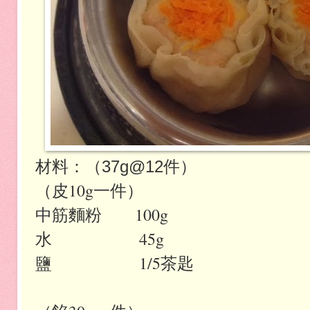
材料：（37g@12件）
（皮10g一件）
中筋麵粉 100g
水 45g
鹽 1/5茶匙