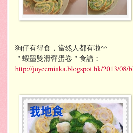
狗仔有得食，當然人都有啦^^
＂
蝦墨雙滑彈蛋卷
＂食譜：
http://joycemiaka.blogspot.hk/2013/08/