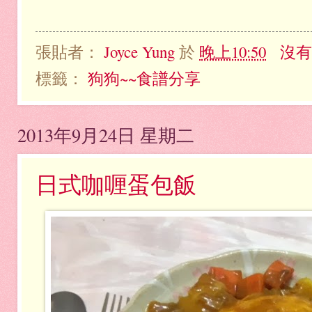
張貼者：
Joyce Yung
於
晚上10:50
沒有
標籤：
狗狗~~食譜分享
2013年9月24日 星期二
日式咖喱蛋包飯