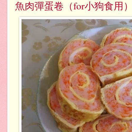
魚肉彈蛋卷（for小狗食用