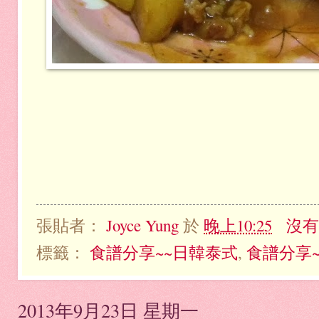
張貼者：
Joyce Yung
於
晚上10:25
沒有
標籤：
食譜分享~~日韓泰式
,
食譜分享
2013年9月23日 星期一