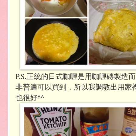
P.S.正統的日式咖喱是用咖喱磚製
非普遍可以買到，所以我調教出用家
也很好^^