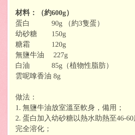
材料：（約600g）
蛋白 90g （約3隻蛋）
幼砂糖 150g
糖霜 120g
無鹽牛油 227g
白油 85g（植物性脂肪）
雲呢嗱香油 8g
做法：
1. 無鹽牛油放室溫至軟身，備用；
2. 蛋白加入幼砂糖以熱水助熱至46-
完全溶化；