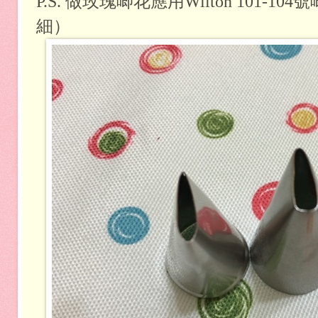
P.S. 做玫瑰唧花應用Wilton 101-1
細）