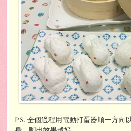
P.S. 全個過程用電動打蛋器順一方
身，唧出效果越好。