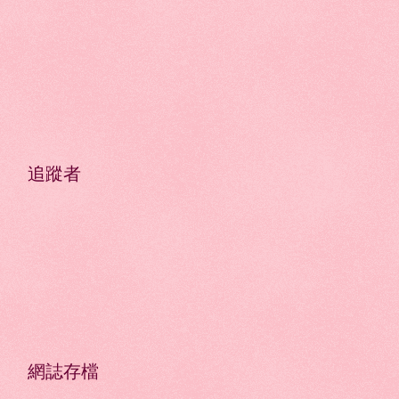
追蹤者
網誌存檔