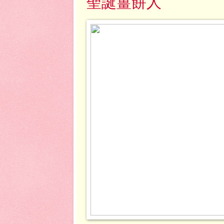
聖誕薑餅人