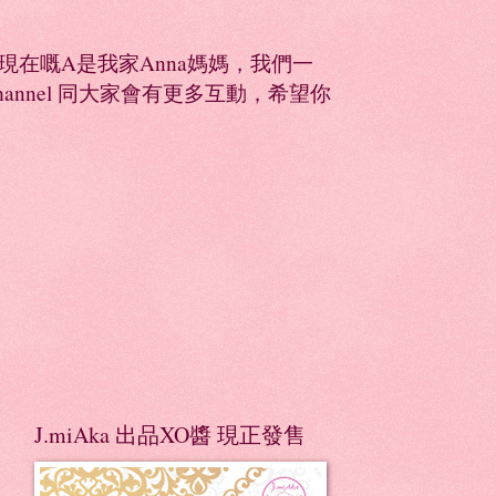
同，現在嘅A是我家Anna媽媽，我們一
Channel 同大家會有更多互動，希望你
J.miAka 出品XO醬 現正發售