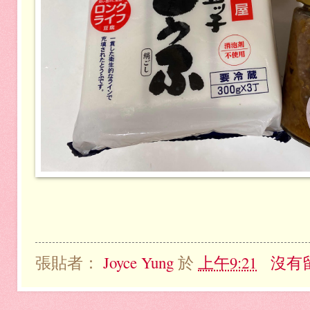
張貼者：
Joyce Yung
於
上午9:21
沒有