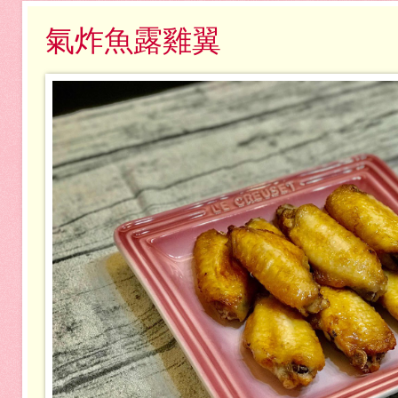
氣炸魚露雞翼