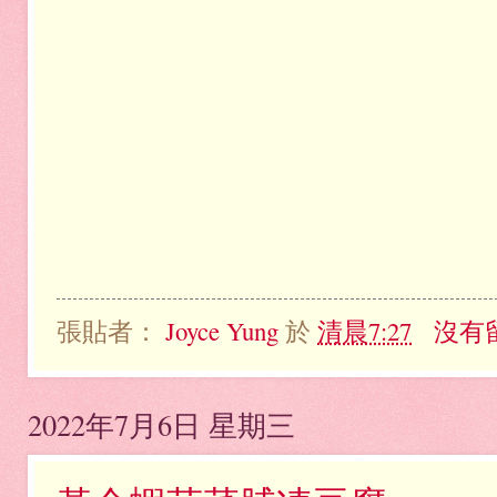
張貼者：
Joyce Yung
於
清晨7:27
沒有
2022年7月6日 星期三