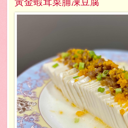
黃金蝦茸菜脯凍豆腐