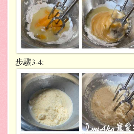
步驟3-4: