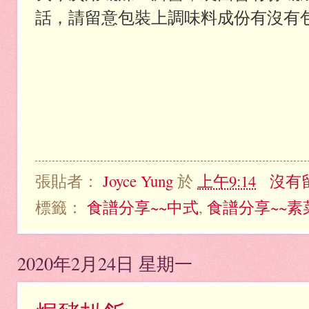
話，請留意包裝上調味料成份有沒有
張貼者：
Joyce Yung
於
上午9:14
沒有
標籤：
食譜分享~~中式
,
食譜分享~~素
2020年2月24日 星期一