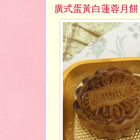
廣式蛋黃白蓮蓉月餅