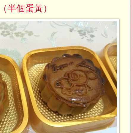
（半個蛋黃）