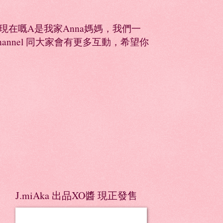
同，現在嘅A是我家Anna媽媽，我們一
Channel 同大家會有更多互動，希望你
J.miAka 出品XO醬 現正發售