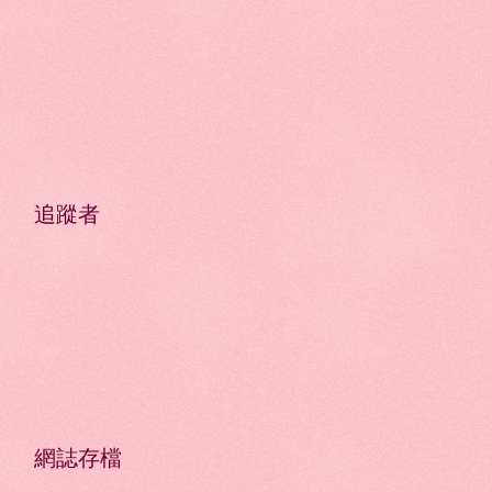
追蹤者
網誌存檔