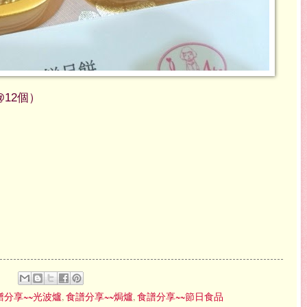
12個）
譜分享~~光波爐
,
食譜分享~~焗爐
,
食譜分享~~節日食品