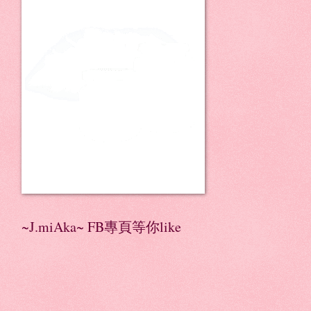
~J.miAka~ FB專頁等你like