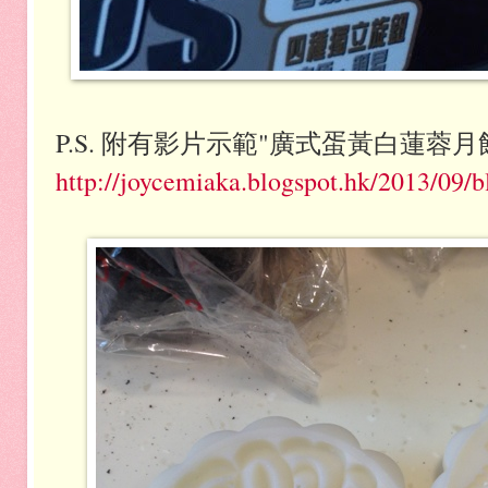
P.S. 附有影片示範"廣式蛋黃白蓮蓉
http://joycemiaka.blogspot.hk/2013/09/