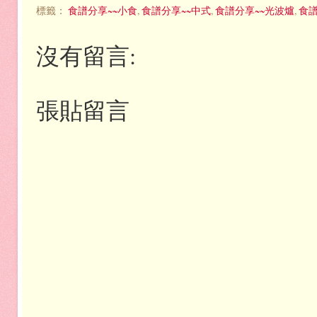
標籤：
食譜分享~~小食
,
食譜分享~~中式
,
食譜分享~~光波爐
,
食譜
沒有留言:
張貼留言