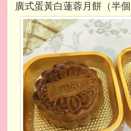
廣式蛋黃白蓮蓉月餅（半個