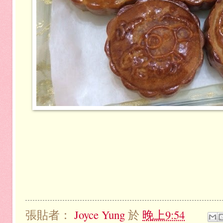
張貼者：
Joyce Yung
於
晚上9:54