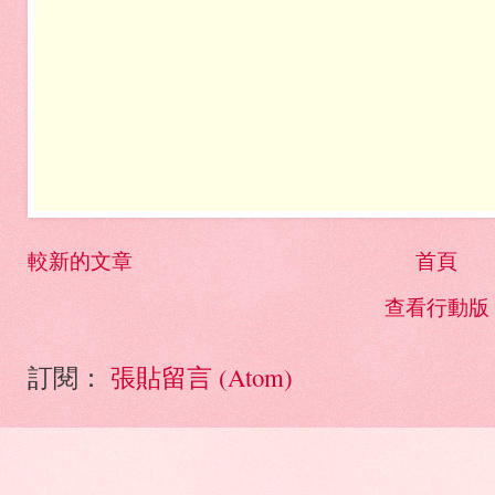
較新的文章
首頁
查看行動版
訂閱：
張貼留言 (Atom)