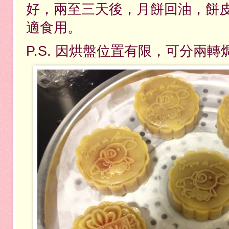
好，兩至三天後，月餅回油，餅
適食用。
P.S. 因烘盤位置有限，可分兩轉