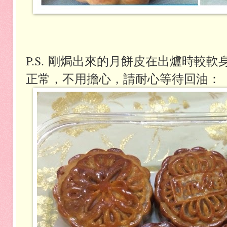
P.S.
剛焗出來的月餅皮在出爐時較軟
正常，不用擔心，請耐心等待回油：