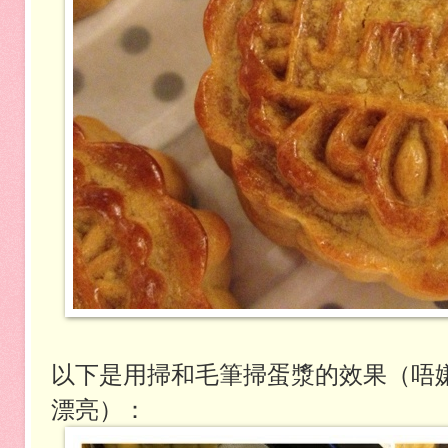
以下是用掃和毛筆掃蛋漿的效果（唔
漂亮）：