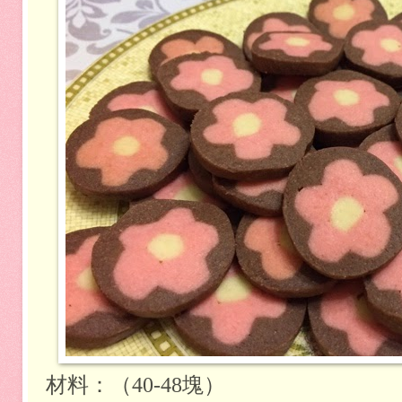
材料：（40-48塊）