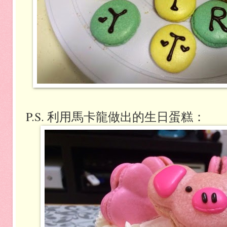
P.S. 利用馬卡龍做出的生日蛋糕：