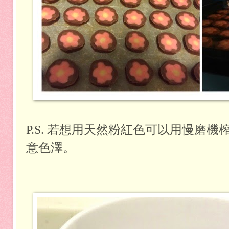
P.S. 若想用天然粉紅色可以用慢磨
意色澤。