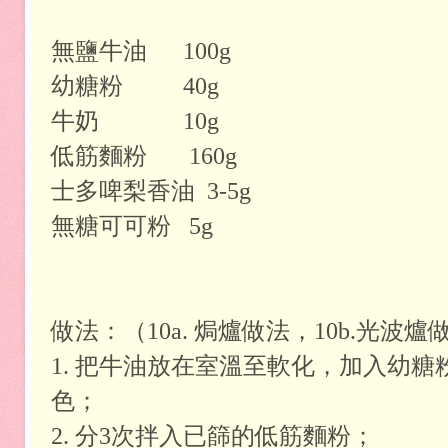
無鹽牛油 100g
幼糖粉 40g
牛奶 10g
低筋麵粉 160g
士多啤梨香油 3-5g
無糖可可粉 5g
做法：（10a. 焗爐做法，10b.光波爐
1. 把牛油放在室溫至軟化，加入幼
色；
2. 分3次拌入已篩的低筋麵粉；