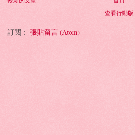
較新的文章
首頁
查看行動版
訂閱：
張貼留言 (Atom)