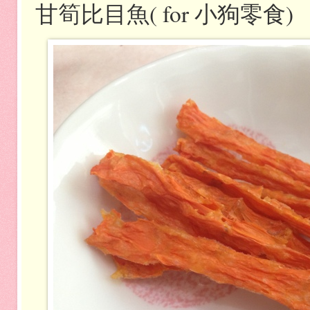
甘筍比目魚( for 小狗零食)