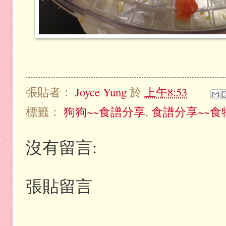
張貼者：
Joyce Yung
於
上午8:53
標籤：
狗狗~~食譜分享
,
食譜分享~~食
沒有留言:
張貼留言