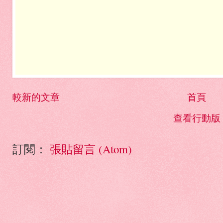
較新的文章
首頁
查看行動版
訂閱：
張貼留言 (Atom)