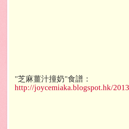
"芝麻薑汁撞奶"食譜：
http://joycemiaka.blogspot.hk/201