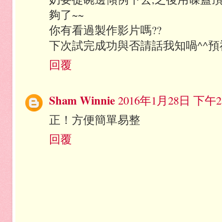
夠了~~
你有看過製作影片嗎??
下次試完成功與否請話我知喎^^預祝
回覆
Sham Winnie
2016年1月28日 下午2:
正！方便簡單易整
回覆