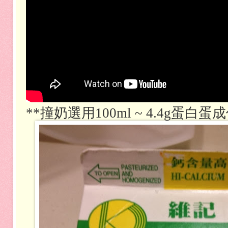
**撞奶選用100ml ~ 4.4g蛋