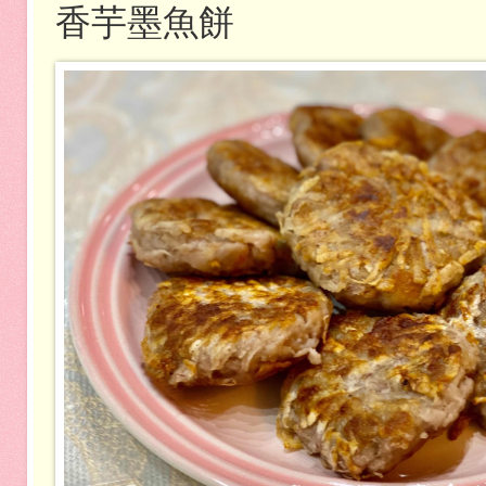
香芋墨魚餅