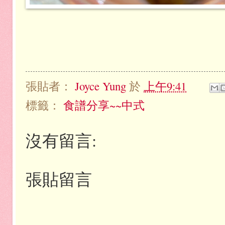
張貼者：
Joyce Yung
於
上午9:41
標籤：
食譜分享~~中式
沒有留言:
張貼留言