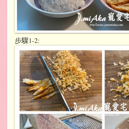
步驟1-2: