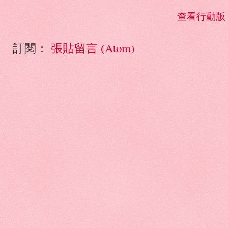
查看行動版
訂閱：
張貼留言 (Atom)