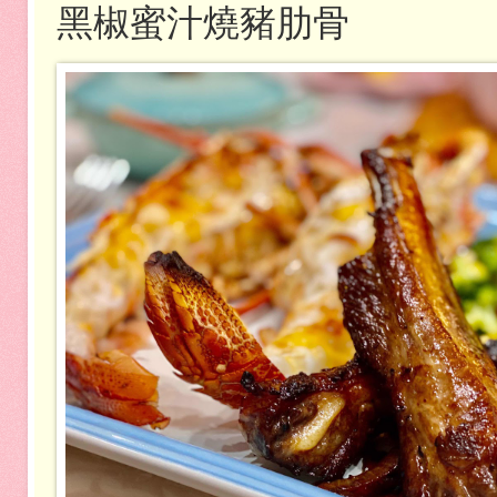
黑椒蜜汁燒豬肋骨