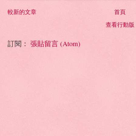
較新的文章
首頁
查看行動版
訂閱：
張貼留言 (Atom)