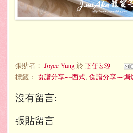
張貼者：
Joyce Yung
於
下午3:59
標籤：
食譜分享~~西式
,
食譜分享~~焗
沒有留言:
張貼留言