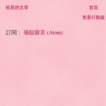
較新的文章
首頁
查看行動版
訂閱：
張貼留言 (Atom)