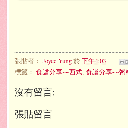
張貼者：
Joyce Yung
於
下午4:03
標籤：
食譜分享~~西式
,
食譜分享~~粥
沒有留言:
張貼留言