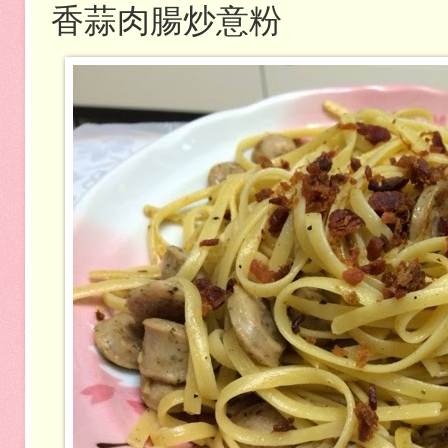
香蒜肉腸炒意粉