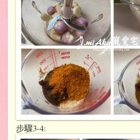
步驟3-4: