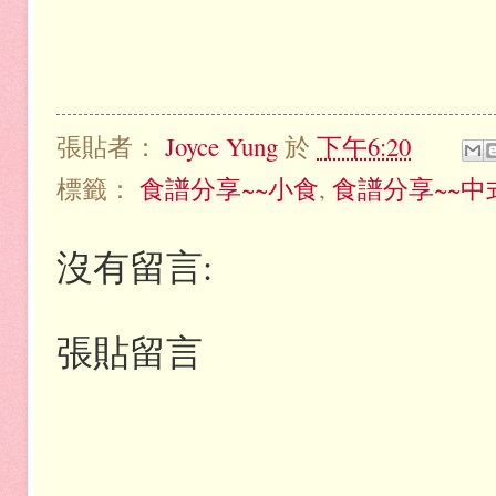
張貼者：
Joyce Yung
於
下午6:20
標籤：
食譜分享~~小食
,
食譜分享~~中
沒有留言:
張貼留言