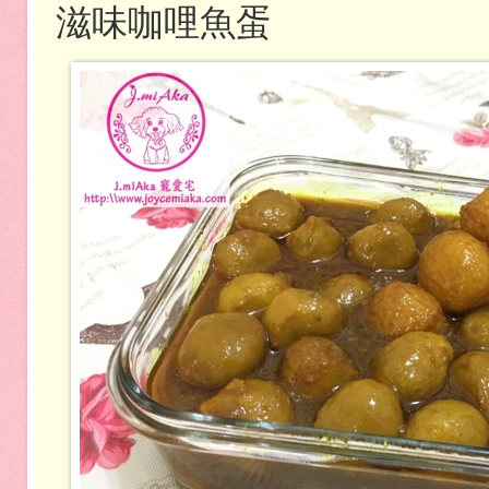
滋味咖哩魚蛋