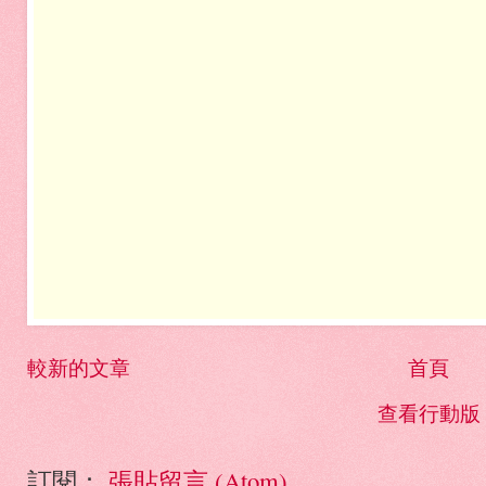
較新的文章
首頁
查看行動版
訂閱：
張貼留言 (Atom)