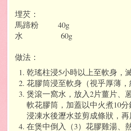
埋芡：
馬蹄粉
40g
水
60g
做法：
乾瑤柱
浸
5
小時以上至軟身，
花膠筒浸至軟身（視乎厚薄，
煲滾一窩水，放入
2
片薑片、
軟花膠筒，加蓋以中火煮
10
分
浸凍水後瀝水並剪成條狀，再
在煲中倒入（
3
）花膠雞湯、