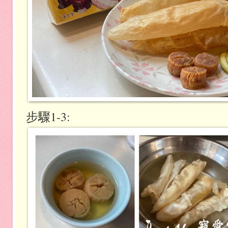
步驟1-3: