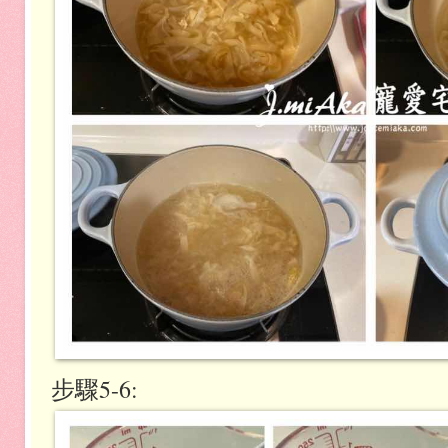
步驟5-6: