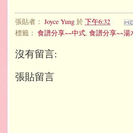
張貼者：
Joyce Yung
於
下午6:32
標籤：
食譜分享~~中式
,
食譜分享~~湯
沒有留言:
張貼留言