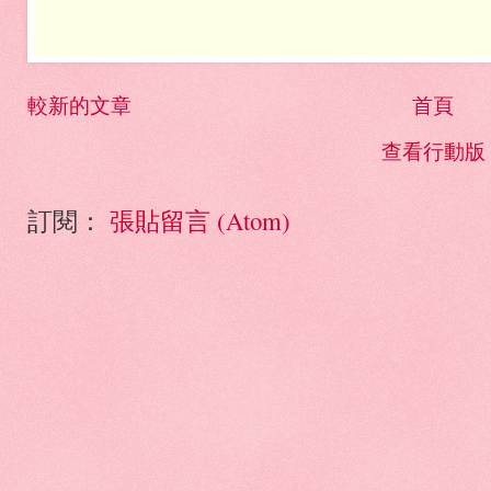
較新的文章
首頁
查看行動版
訂閱：
張貼留言 (Atom)