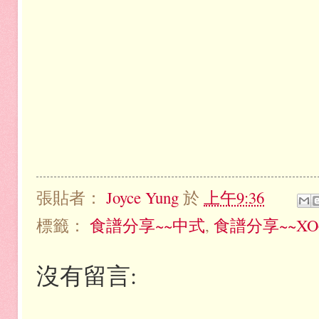
張貼者：
Joyce Yung
於
上午9:36
標籤：
食譜分享~~中式
,
食譜分享~~X
沒有留言: