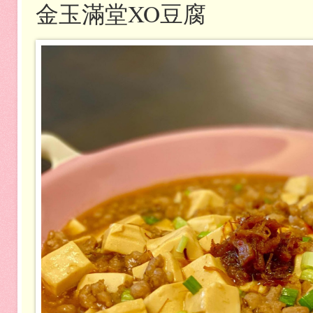
金玉滿堂XO豆腐