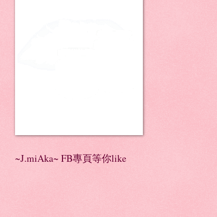
~J.miAka~ FB專頁等你like