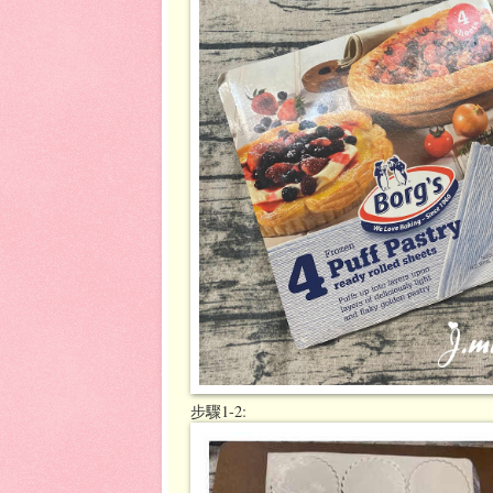
步驟1-2: