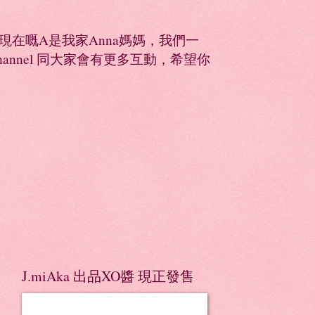
同，現在嘅A是我家Anna媽媽，我們一
Channel 同大家會有更多互動，希望你
J.miAka 出品XO醬 現正發售