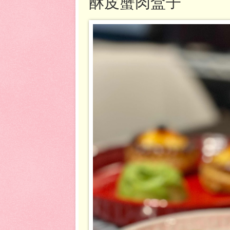
酥皮蟹肉盒子