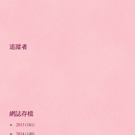
追蹤者
網誌存檔
2013
(181)
►
2014
(140)
►