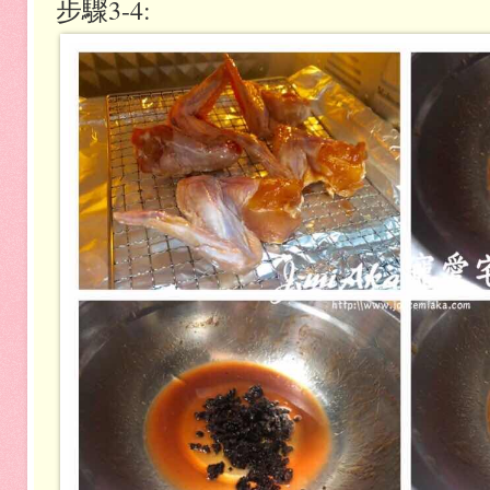
步驟3-4: