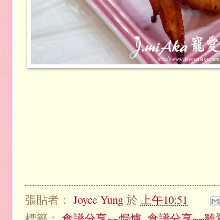
張貼者：
Joyce Yung
於
上午10:51
標籤：
食譜分享~~焗爐
,
食譜分享~~雞