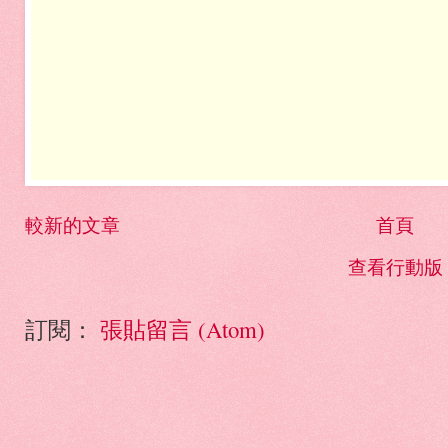
較新的文章
首頁
查看行動版
訂閱：
張貼留言 (Atom)