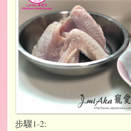
步驟1-2: