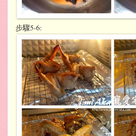
步驟5-6: