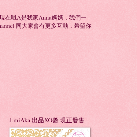
同，現在嘅A是我家Anna媽媽，我們一
Channel 同大家會有更多互動，希望你
J.miAka 出品XO醬 現正發售