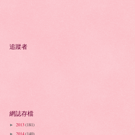
追蹤者
網誌存檔
2013
(181)
►
2014
(140)
►