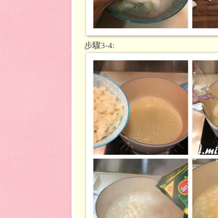
步驟3-4: