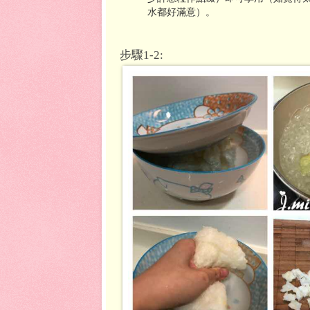
水都好滿意）。
步驟1-2: