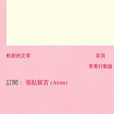
較新的文章
首頁
查看行動版
訂閱：
張貼留言 (Atom)