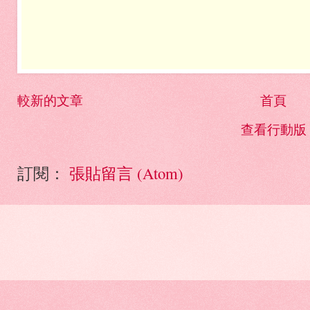
較新的文章
首頁
查看行動版
訂閱：
張貼留言 (Atom)