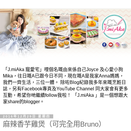
「J.miAka 寵愛宅」哩個名嘅由來係自己Joyce 及心愛小狗
Mika，往日嘅A已跟今日不同，現在嘅A是我家Anna媽媽，
我們一齊生活，三位一體。 除咗Blog紀錄我多年來嘅烹餁日
誌，另有Facebook專頁及YouTube Channel 同大家會有更多
互動，希望你哋繼續follow我啦！ 「J.miAka 」是一個想跟大
家share的blogger。
2016年12月29日 星期四
麻辣香芋雞煲（可完全用Bruno）