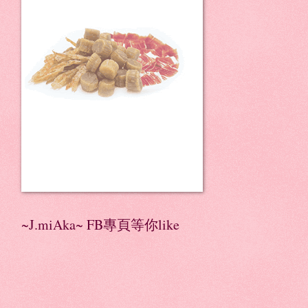
~J.miAka~ FB專頁等你like