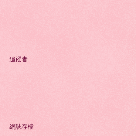
追蹤者
網誌存檔