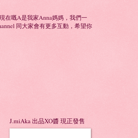
同，現在嘅A是我家Anna媽媽，我們一
Channel 同大家會有更多互動，希望你
J.miAka 出品XO醬 現正發售