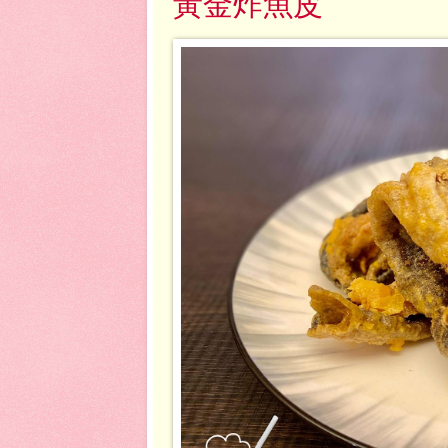
黃金炸魚皮