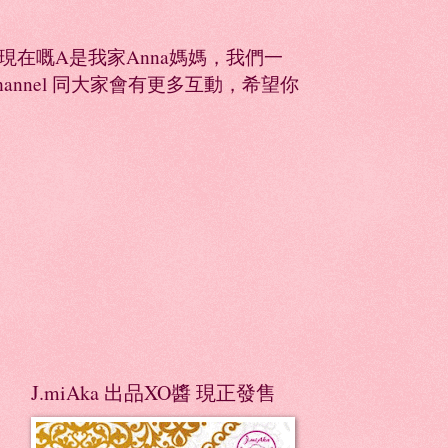
同，現在嘅A是我家Anna媽媽，我們一
Channel 同大家會有更多互動，希望你
J.miAka 出品XO醬 現正發售