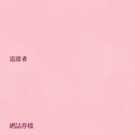
追蹤者
網誌存檔