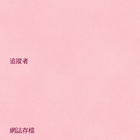
追蹤者
網誌存檔