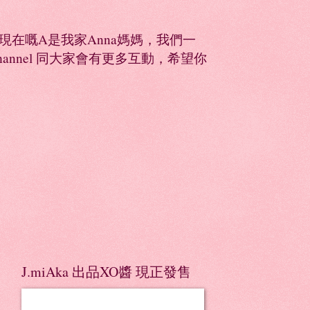
同，現在嘅A是我家Anna媽媽，我們一
Channel 同大家會有更多互動，希望你
J.miAka 出品XO醬 現正發售