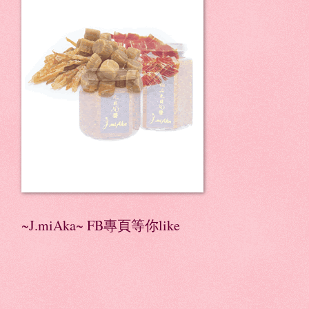
~J.miAka~ FB專頁等你like