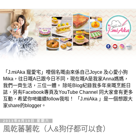
「J.miAka 寵愛宅」哩個名嘅由來係自己Joyce 及心愛小狗
Mika，往日嘅A已跟今日不同，現在嘅A是我家Anna媽媽，
我們一齊生活，三位一體。 除咗Blog紀錄我多年來嘅烹餁日
誌，另有Facebook專頁及YouTube Channel 同大家會有更多
互動，希望你哋繼續follow我啦！ 「J.miAka 」是一個想跟大
家share的blogger。
2013年8月10日 星期六
風乾蕃薯乾（人&狗仔都可以食）