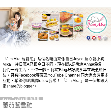
「J.miAka 寵愛宅」哩個名嘅由來係自己Joyce 及心愛小狗
Mika，往日嘅A已跟今日不同，現在嘅A是我家Anna媽媽，
我們一齊生活，三位一體。 除咗Blog紀錄我多年來嘅烹餁日
誌，另有Facebook專頁及YouTube Channel 同大家會有更多
互動，希望你哋繼續follow我啦！ 「J.miAka 」是一個想跟大
家share的blogger。
2013年7月21日 星期日
蕃茄鴛鴦雞