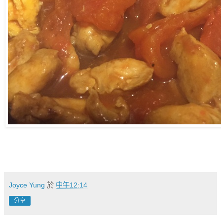
Joyce Yung
於
中午12:14
分享