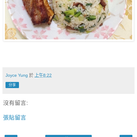
Joyce Yung
於
上午8:22
分享
沒有留言:
張貼留言