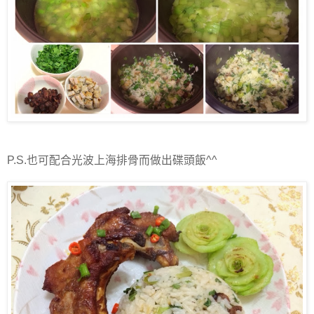
P.S.也可配合光波上海排骨而做出碟頭飯^^