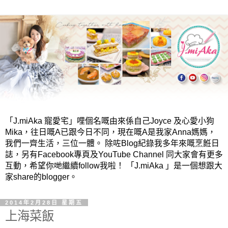
「J.miAka 寵愛宅」哩個名嘅由來係自己Joyce 及心愛小狗
Mika，往日嘅A已跟今日不同，現在嘅A是我家Anna媽媽，
我們一齊生活，三位一體。 除咗Blog紀錄我多年來嘅烹餁日
誌，另有Facebook專頁及YouTube Channel 同大家會有更多
互動，希望你哋繼續follow我啦！ 「J.miAka 」是一個想跟大
家share的blogger。
2014年2月28日 星期五
上海菜飯