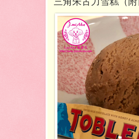
三角朱古力雪糕（附