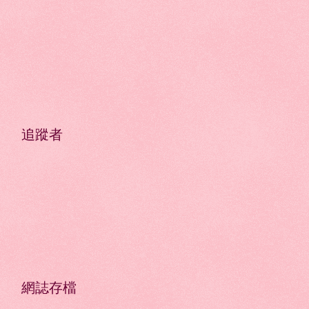
追蹤者
網誌存檔