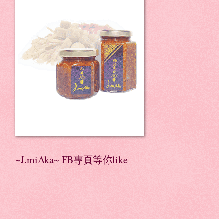
~J.miAka~ FB專頁等你like