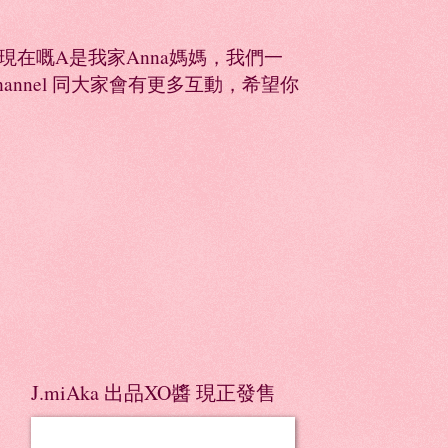
同，現在嘅A是我家Anna媽媽，我們一
Channel 同大家會有更多互動，希望你
J.miAka 出品XO醬 現正發售