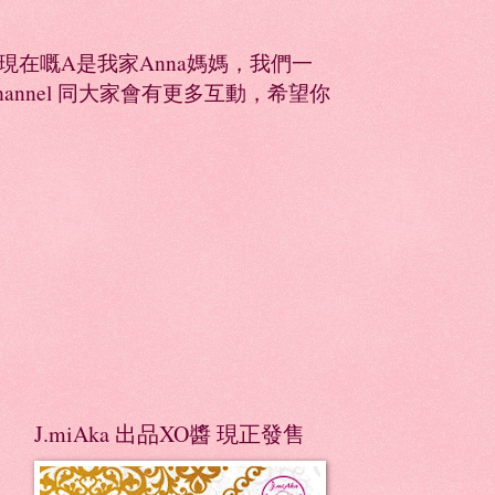
同，現在嘅A是我家Anna媽媽，我們一
Channel 同大家會有更多互動，希望你
J.miAka 出品XO醬 現正發售