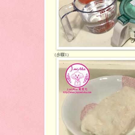
（步驟1）