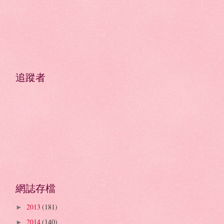
追蹤者
網誌存檔
2013
(181)
►
2014
(140)
►