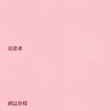
追蹤者
網誌存檔