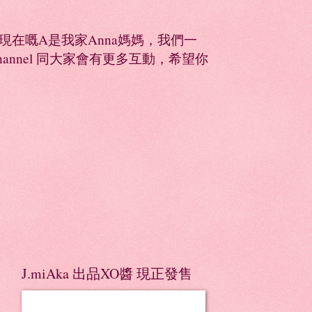
同，現在嘅A是我家Anna媽媽，我們一
Channel 同大家會有更多互動，希望你
J.miAka 出品XO醬 現正發售