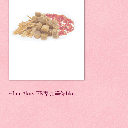
~J.miAka~ FB專頁等你like